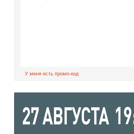
У меня есть промо-код