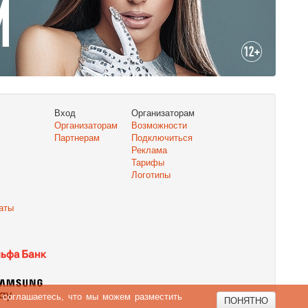
Вход
Организаторам
Организаторам
Возможности
Партнерам
Подключиться
Реклама
Тарифы
Логотипы
аты
ы соглашаетесь, что мы можем разместить
ПОНЯТНО