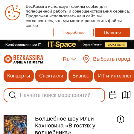
BezKassira использует файлы cookie для
полноценной работы и совершенствования сервиса.
Продолжая использовать наш сайт, вы
соглашаетесь, что мы можем разместить файлы
cookie.
Подробнее
Понятно
Ru
Выбрать город
Концерты
Спектакли
Бизнес
ИТ и интернет
Волшебное шоу Ильи
Кахновича «В гостях у
волшебника»