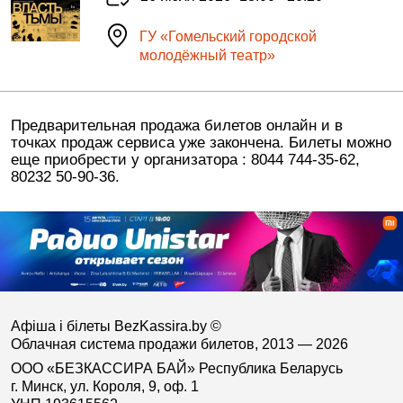
ГУ «Гомельский городской
молодёжный театр»
Предварительная продажа билетов онлайн и в
точках продаж сервиса уже закончена. Билеты можно
еще приобрести у организатора : 8044 744-35-62,
80232 50-90-36.
Афіша і білеты BezKassira.by
©
Облачная система продажи билетов, 2013 — 2026
ООО «БЕЗКАССИРА БАЙ» Республика Беларусь
г. Минск, ул. Короля, 9, оф. 1