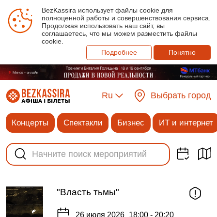
BezKassira использует файлы cookie для
полноценной работы и совершенствования сервиса.
Продолжая использовать наш сайт, вы
соглашаетесь, что мы можем разместить файлы
cookie.
Подробнее
Понятно
Ru
Выбрать город
Концерты
Спектакли
Бизнес
ИТ и интернет
"Власть тьмы"
26 июля 2026
18:00 - 20:20