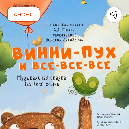
АНОНС