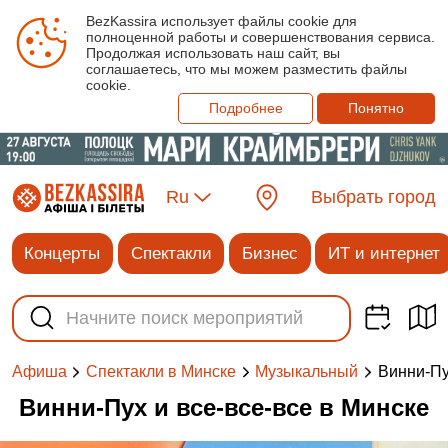
BezKassira использует файлы cookie для
полноценной работы и совершенствования сервиса.
Продолжая использовать наш сайт, вы
соглашаетесь, что мы можем разместить файлы
cookie.
Подробнее
Понятно
Ru
Выбрать город
Концерты
Спектакли
Бизнес
ИТ и интернет
Винни-Пу
Афиша
Спектакли в Минске
Музыкальный
Винни-Пух и все-все-все в Минске