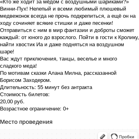
«Кто же ходит за мёдом с воздушными шариками?»
Винни-Пух! Нелепый и всеми любимый плюшевый
медвежонок всегда не прочь подкрепиться, а ещё он на
ходу сочиняет всякие стишки и даже песенки!
Отправиться с ним в мир фантазии и доброты сможет
каждый: от юного до взрослого. Пойти в гости к Кролику,
найти хвостик Иа и даже подняться на воздушном
шаре!
Вас ждут приключения, танцы, веселье и много
сладкого меда!
По мотивам сказки Алана Милна, рассказанной
Борисом Заходером.
Длительность:
55 минут без антракта
Стоимость билетов:
20,00 руб.
Возрастное ограничение:
0+
Место проведения