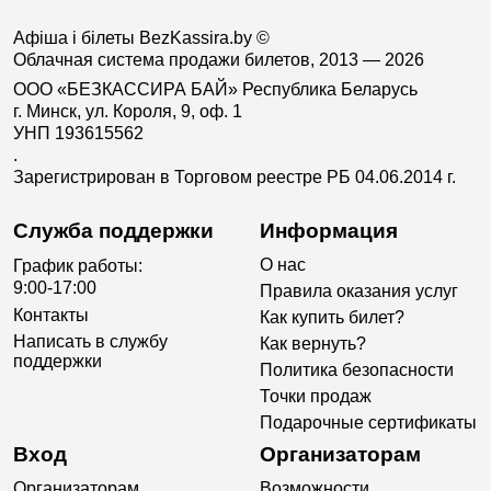
Афіша і білеты BezKassira.by
©
Облачная система продажи билетов, 2013 — 2026
ООО «БЕЗКАССИРА БАЙ» Республика Беларусь
г. Минск, ул. Короля, 9, оф. 1
УНП 193615562
.
Зарегистрирован в Торговом реестре РБ 04.06.2014 г.
Служба поддержки
Информация
О нас
График работы:
9:00-17:00
Правила оказания услуг
Контакты
Как купить билет?
Написать в службу
Как вернуть?
поддержки
Политика безопасности
Точки продаж
Подарочные сертификаты
Вход
Организаторам
Организаторам
Возможности