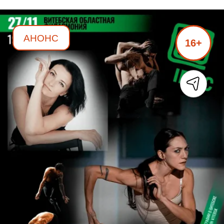
АНОНС
16+