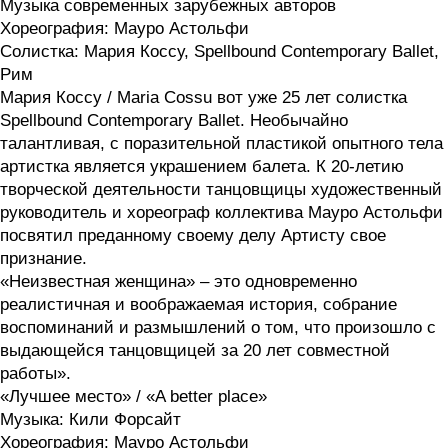
Музыка современных зарубежных авторов
Хореография: Мауро Астольфи
Солистка: Мария Коссу, Spellbound Contemporary Ballet,
Рим
Мария Коссу / Maria Cossu вот уже 25 лет солистка
Spellbound Contemporary Ballet. Необычайно
талантливая, с поразительной пластикой опытного тела
артистка является украшением балета. К 20-летию
творческой деятельности танцовщицы художественный
руководитель и хореограф коллектива Мауро Астольфи
посвятил преданному своему делу Артисту свое
признание.
«Неизвестная женщина» – это одновременно
реалистичная и воображаемая история, собрание
воспоминаний и размышлений о том, что произошло с
выдающейся танцовщицей за 20 лет совместной
работы».
«Лучшее место» / «A better place»
Музыка: Кили Форсайт
Хореография: Мауро Астольфи