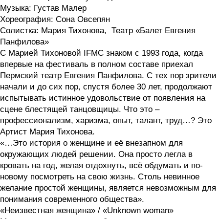
Музыка: Густав Малер
Хореография: Сона Овсепян
Солистка: Мария Тихонова, Театр «Балет Евгения
Панфилова»
С Марией Тихоновой IFMC знаком с 1993 года, когда
впервые на фестиваль в полном составе приехал
Пермский театр Евгения Панфилова. C тех пор зрители
начали и до сих пор, спустя более 30 лет, продолжают
испытывать истинное удовольствие от появления на
сцене блестящей танцовщицы. Что это –
профессионализм, харизма, опыт, талант, труд…? Это
Артист Мария Тихонова.
«…Это история о женщине и её внезапном для
окружающих людей решении. Она просто легла в
кровать на год, желая отдохнуть, всё обдумать и по-
новому посмотреть на свою жизнь. Столь невинное
желание простой женщины, является невозможным для
понимания современного общества».
«Неизвестная женщина» / «Unknown woman»