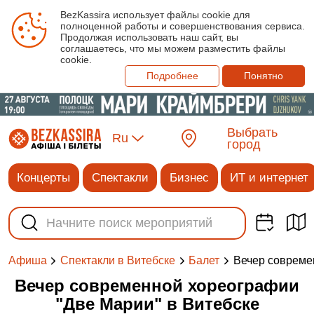
BezKassira использует файлы cookie для
полноценной работы и совершенствования сервиса.
Продолжая использовать наш сайт, вы
соглашаетесь, что мы можем разместить файлы
cookie.
Подробнее
Понятно
Выбрать
Ru
город
Концерты
Спектакли
Бизнес
ИТ и интернет
Вечер совреме
Афиша
Спектакли в Витебске
Балет
Вечер современной хореографии
"Две Марии" в Витебске