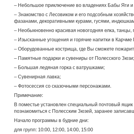
– Небольшое приключение во владениях Бабы Яги и
– Знакомство с Лесовиком и его подсобным хозяйст
фазанами, декоративными курами, гусями, индюшка
– Необыкновенно красивая новогодняя елка, танцы, п
– Изысканные угощения и горячие напитки в Карчме 
– Оборудованные кострища, где Вы сможете пожарить
– Памятные подарки и сувениры от Полесского Зюзи
– Большая ледяная горка с ватрушками;
– Сувенирная лавка;
– Фотосессия со сказочными персонажами.
Примечание:
В поместье установлен специальный почтовый ящик 
познакомиться с Полесским Зюзей, заранее записав
Начало программы в будние дни:
для групп: 10:00, 12:00, 14:00, 15:00