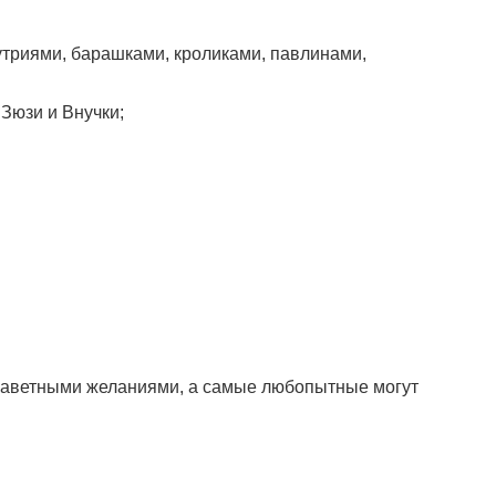
утриями, барашками, кроликами, павлинами,
Зюзи и Внучки;
 заветными желаниями, а самые любопытные могут