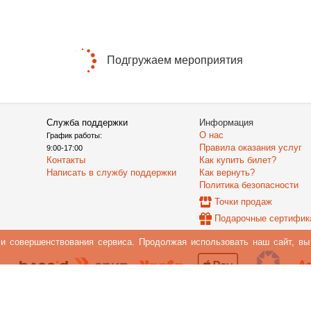
Подгружаем мероприятия
Служба поддержки
Информация
О нас
График работы:
Правила оказания услуг
9:00-17:00
Контакты
Как купить билет?
Написать в службу поддержки
Как вернуть?
Политика безопасности
Точки продаж
Подарочные сертифик
 и совершенствования сервиса. Продолжая использовать наш сайт, в