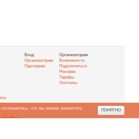
Вход
Организаторам
Организаторам
Возможности
Партнерам
Подключиться
Реклама
Тарифы
Логотипы
аты
ы соглашаетесь, что мы можем разместить
ПОНЯТНО