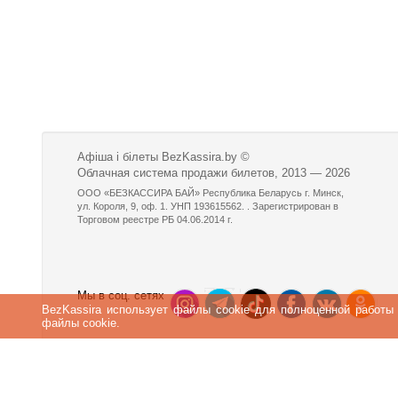
Афіша і білеты BezKassira.by
©
Облачная система продажи билетов, 2013 — 2026
ООО «БЕЗКАССИРА БАЙ» Республика Беларусь г. Минск,
ул. Короля, 9, оф. 1. УНП 193615562. . Зарегистрирован в
Торговом реестре РБ 04.06.2014 г.
Мы в соц. сетях
BezKassira использует файлы cookie для полноценной работы
файлы cookie.