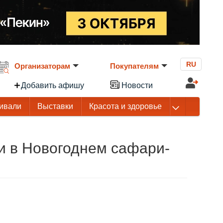
RU
Организаторам
Покупателям
Добавить афишу
Новости
ивали
Выставки
Красота и здоровье
зи в Новогоднем сафари-