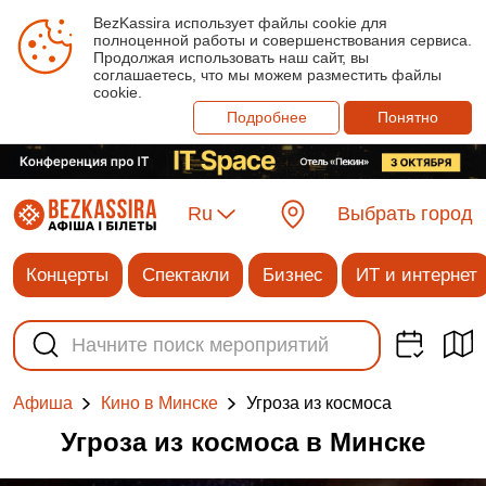
BezKassira использует файлы cookie для
полноценной работы и совершенствования сервиса.
Продолжая использовать наш сайт, вы
соглашаетесь, что мы можем разместить файлы
cookie.
Подробнее
Понятно
Ru
Выбрать город
Концерты
Спектакли
Бизнес
ИТ и интернет
Угроза из космоса
Афиша
Кино в Минске
Угроза из космоса в Минске