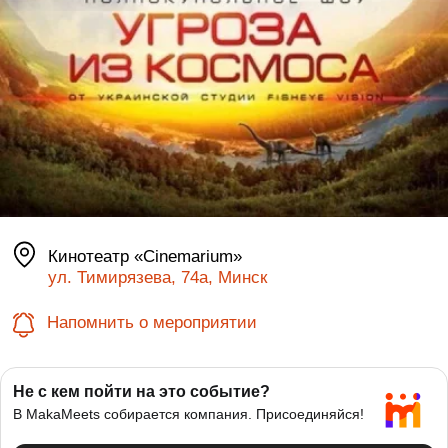
Кинотеатр «Cinemarium»‎
ул. Тимирязева, 74а, Минск
Напомнить о мероприятии