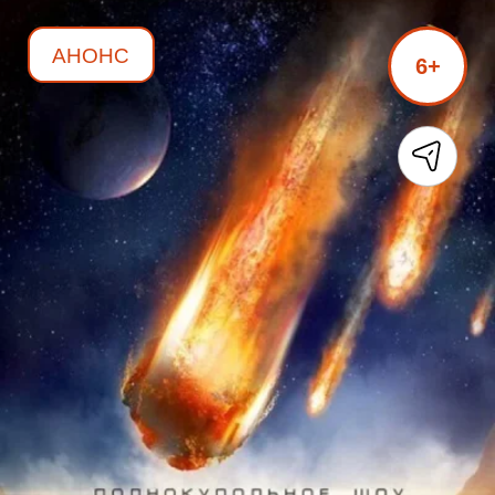
АНОНС
6+