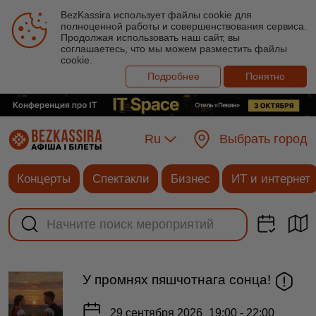
BezKassira использует файлы cookie для
полноценной работы и совершенствования сервиса.
Продолжая использовать наш сайт, вы
соглашаетесь, что мы можем разместить файлы
cookie.
Подробнее
Понятно
Ru
Выбрать город
Концерты
Спектакли
Бизнес
ИТ и интернет
У промнях пяшчотнага сонца!
29 сентября 2026
19:00 - 22:00