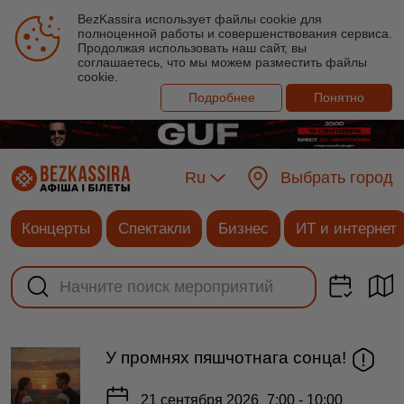
BezKassira использует файлы cookie для
полноценной работы и совершенствования сервиса.
Продолжая использовать наш сайт, вы
соглашаетесь, что мы можем разместить файлы
cookie.
Подробнее
Понятно
Ru
Выбрать город
Концерты
Спектакли
Бизнес
ИТ и интернет
У промнях пяшчотнага сонца!
21 сентября 2026
7:00 - 10:00