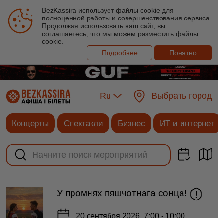
BezKassira использует файлы cookie для
полноценной работы и совершенствования сервиса.
Продолжая использовать наш сайт, вы
соглашаетесь, что мы можем разместить файлы
cookie.
Подробнее
Понятно
Ru
Выбрать город
Концерты
Спектакли
Бизнес
ИТ и интернет
У промнях пяшчотнага сонца!
20 сентября 2026
7:00 - 10:00