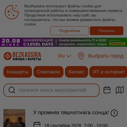
BezKassira использует файлы cookie для
полноценной работы и совершенствования сервиса.
Продолжая использовать наш сайт, вы
соглашаетесь, что мы можем разместить файлы
cookie.
Подробнее
Понятно
Ru
Выбрать город
Концерты
Спектакли
Бизнес
ИТ и интернет
У промнях пяшчотнага сонца!
18 сентября 2026
7:00 - 10:00