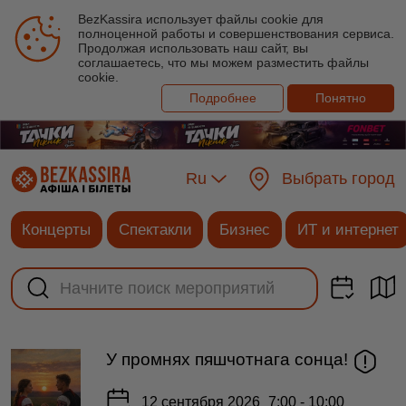
BezKassira использует файлы cookie для
полноценной работы и совершенствования сервиса.
Продолжая использовать наш сайт, вы
соглашаетесь, что мы можем разместить файлы
cookie.
Подробнее
Понятно
Ru
Выбрать город
Концерты
Спектакли
Бизнес
ИТ и интернет
У промнях пяшчотнага сонца!
12 сентября 2026
7:00 - 10:00