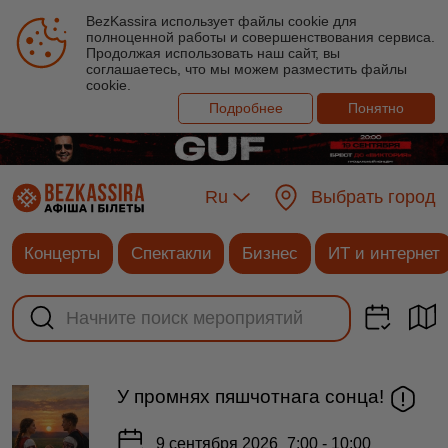
BezKassira использует файлы cookie для
полноценной работы и совершенствования сервиса.
Продолжая использовать наш сайт, вы
соглашаетесь, что мы можем разместить файлы
cookie.
Подробнее
Понятно
Ru
Выбрать город
Концерты
Спектакли
Бизнес
ИТ и интернет
У промнях пяшчотнага сонца!
9 сентября 2026
7:00 - 10:00