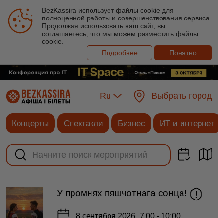
BezKassira использует файлы cookie для
полноценной работы и совершенствования сервиса.
Продолжая использовать наш сайт, вы
соглашаетесь, что мы можем разместить файлы
cookie.
Подробнее
Понятно
Ru
Выбрать город
Концерты
Спектакли
Бизнес
ИТ и интернет
У промнях пяшчотнага сонца!
8 сентября 2026
7:00 - 10:00