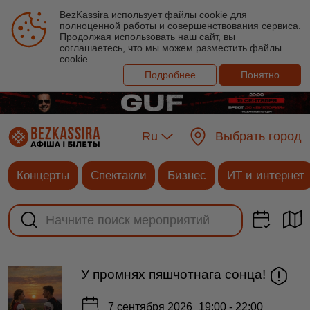
BezKassira использует файлы cookie для
полноценной работы и совершенствования сервиса.
Продолжая использовать наш сайт, вы
соглашаетесь, что мы можем разместить файлы
cookie.
Подробнее
Понятно
Ru
Выбрать город
Концерты
Спектакли
Бизнес
ИТ и интернет
У промнях пяшчотнага сонца!
7 сентября 2026
19:00 - 22:00