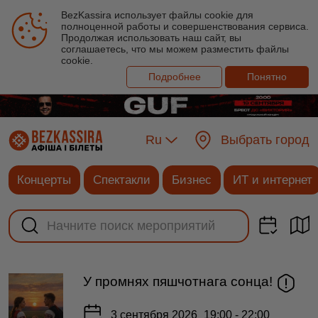
BezKassira использует файлы cookie для
полноценной работы и совершенствования сервиса.
Продолжая использовать наш сайт, вы
соглашаетесь, что мы можем разместить файлы
cookie.
Подробнее
Понятно
Ru
Выбрать город
Концерты
Спектакли
Бизнес
ИТ и интернет
У промнях пяшчотнага сонца!
3 сентября 2026
19:00 - 22:00