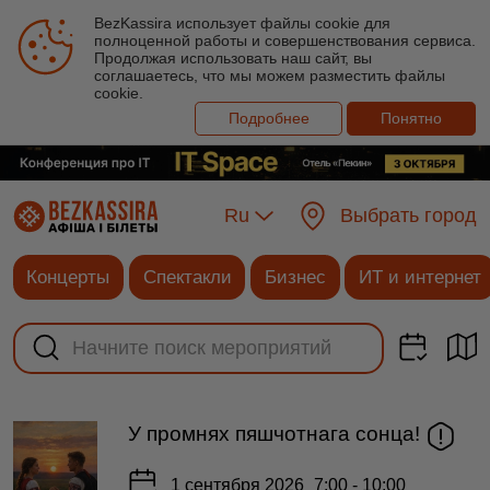
BezKassira использует файлы cookie для
полноценной работы и совершенствования сервиса.
Продолжая использовать наш сайт, вы
соглашаетесь, что мы можем разместить файлы
cookie.
Подробнее
Понятно
Ru
Выбрать город
Концерты
Спектакли
Бизнес
ИТ и интернет
У промнях пяшчотнага сонца!
1 сентября 2026
7:00 - 10:00