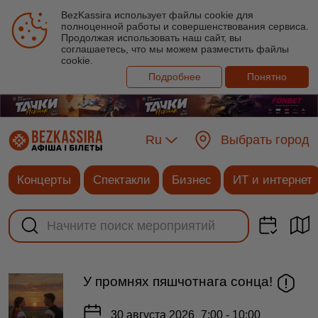
BezKassira использует файлы cookie для
полноценной работы и совершенствования сервиса.
Продолжая использовать наш сайт, вы
соглашаетесь, что мы можем разместить файлы
cookie.
Подробнее
Понятно
Ru
Выбрать город
Концерты
Спектакли
Бизнес
ИТ и интернет
У промнях пяшчотнага сонца!
30 августа 2026
7:00 - 10:00