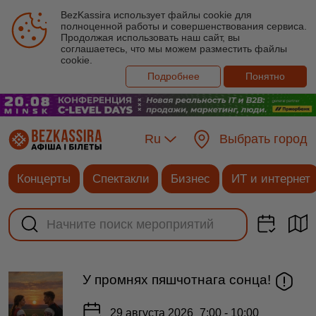
BezKassira использует файлы cookie для
полноценной работы и совершенствования сервиса.
Продолжая использовать наш сайт, вы
соглашаетесь, что мы можем разместить файлы
cookie.
Подробнее
Понятно
Ru
Выбрать город
Концерты
Спектакли
Бизнес
ИТ и интернет
У промнях пяшчотнага сонца!
29 августа 2026
7:00 - 10:00