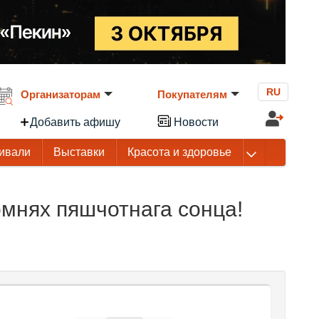
RU
Организаторам
Покупателям
Добавить афишу
Новости
ивали
Выставки
Красота и здоровье
мнях пяшчотнага сонца!