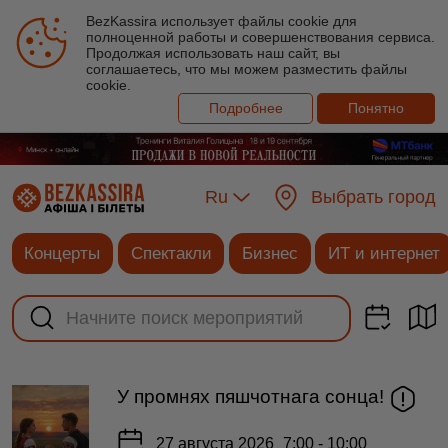
BezKassira использует файлы cookie для
полноценной работы и совершенствования сервиса.
Продолжая использовать наш сайт, вы
соглашаетесь, что мы можем разместить файлы
cookie.
Подробнее
Понятно
Ru
Выбрать город
Концерты
Спектакли
Бизнес
ИТ и интернет
У промнях пяшчотнага сонца!
27 августа 2026
7:00 - 10:00