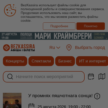
BezKassira использует файлы cookie для
полноценной работы и совершенствования сервиса.
Продолжая использовать наш сайт, вы
соглашаетесь, что мы можем разместить файлы
cookie.
Подробнее
Понятно
Ru
Выбрать город
Концерты
Спектакли
Бизнес
ИТ и интернет
У промнях пяшчотнага сонца!
25 августа 2026
19:00 - 22:00