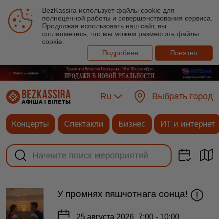
BezKassira использует файлы cookie для
полноценной работы и совершенствования сервиса.
Продолжая использовать наш сайт, вы
соглашаетесь, что мы можем разместить файлы
cookie.
Подробнее
Понятно
Ru
Выбрать город
Концерты
Спектакли
Бизнес
ИТ и интернет
У промнях пяшчотнага сонца!
25 августа 2026
7:00 - 10:00