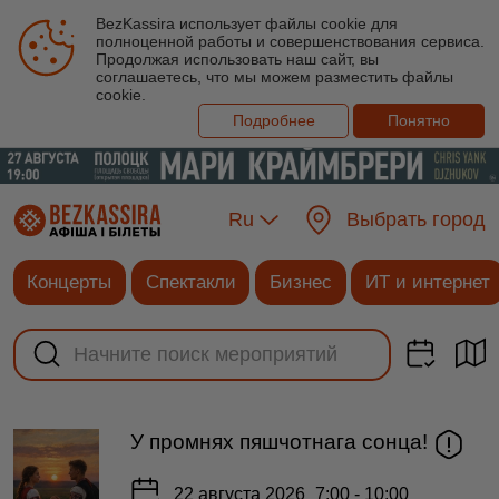
BezKassira использует файлы cookie для
полноценной работы и совершенствования сервиса.
Продолжая использовать наш сайт, вы
соглашаетесь, что мы можем разместить файлы
cookie.
Подробнее
Понятно
Ru
Выбрать город
Концерты
Спектакли
Бизнес
ИТ и интернет
У промнях пяшчотнага сонца!
22 августа 2026
7:00 - 10:00