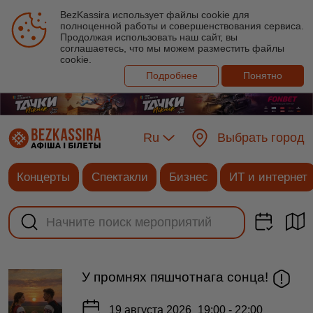
BezKassira использует файлы cookie для
полноценной работы и совершенствования сервиса.
Продолжая использовать наш сайт, вы
соглашаетесь, что мы можем разместить файлы
cookie.
Подробнее
Понятно
Ru
Выбрать город
Концерты
Спектакли
Бизнес
ИТ и интернет
У промнях пяшчотнага сонца!
19 августа 2026
19:00 - 22:00