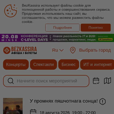
BezKassira использует файлы cookie для
полноценной работы и совершенствования сервиса.
Продолжая использовать наш сайт, вы
соглашаетесь, что мы можем разместить файлы
cookie.
Подробнее
Понятно
Ru
Выбрать город
Концерты
Спектакли
Бизнес
ИТ и интернет
У промнях пяшчотнага сонца!
18 августа 2026
19:00 - 22:00