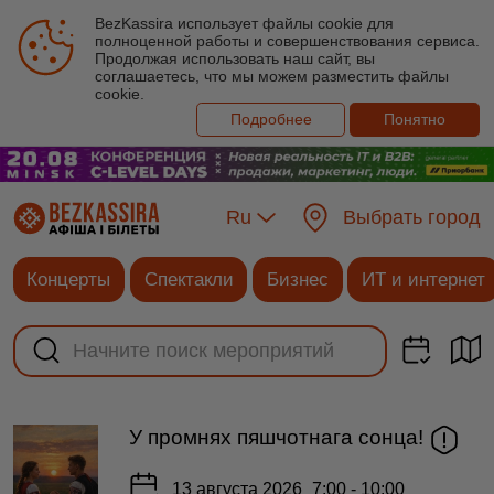
BezKassira использует файлы cookie для
полноценной работы и совершенствования сервиса.
Продолжая использовать наш сайт, вы
соглашаетесь, что мы можем разместить файлы
cookie.
Подробнее
Понятно
Ru
Выбрать город
Концерты
Спектакли
Бизнес
ИТ и интернет
У промнях пяшчотнага сонца!
13 августа 2026
7:00 - 10:00