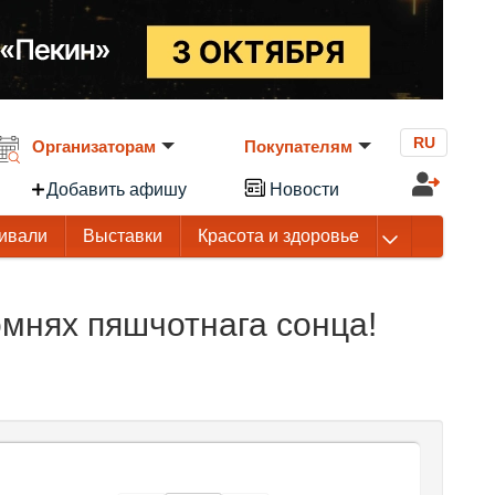
RU
Организаторам
Покупателям
Добавить афишу
Новости
ивали
Выставки
Красота и здоровье
мнях пяшчотнага сонца!