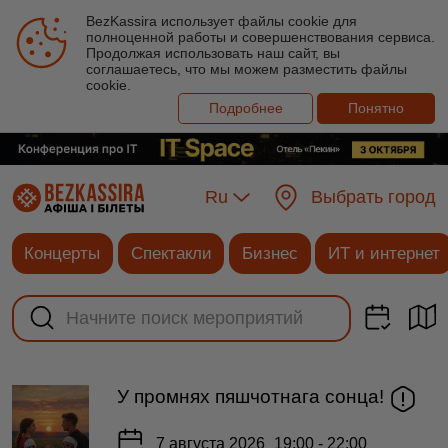
BezKassira использует файлы cookie для
полноценной работы и совершенствования сервиса.
Продолжая использовать наш сайт, вы
соглашаетесь, что мы можем разместить файлы
cookie.
Подробнее
Понятно
Ru
Выбрать город
Концерты
Спектакли
Бизнес
ИТ и интернет
У промнях пяшчотнага сонца!
7 августа 2026
19:00 - 22:00