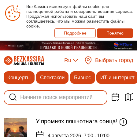
BezKassira использует файлы cookie для
полноценной работы и совершенствования сервиса.
Продолжая использовать наш сайт, вы
соглашаетесь, что мы можем разместить файлы
cookie.
Подробнее
Понятно
Ru
Выбрать город
Концерты
Спектакли
Бизнес
ИТ и интернет
У промнях пяшчотнага сонца!
4 августа 2026
7:00 - 10:00