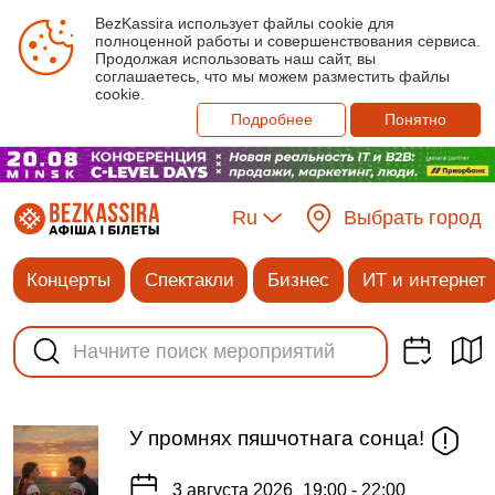
BezKassira использует файлы cookie для
полноценной работы и совершенствования сервиса.
Продолжая использовать наш сайт, вы
соглашаетесь, что мы можем разместить файлы
cookie.
Подробнее
Понятно
Ru
Выбрать город
Концерты
Спектакли
Бизнес
ИТ и интернет
У промнях пяшчотнага сонца!
3 августа 2026
19:00 - 22:00