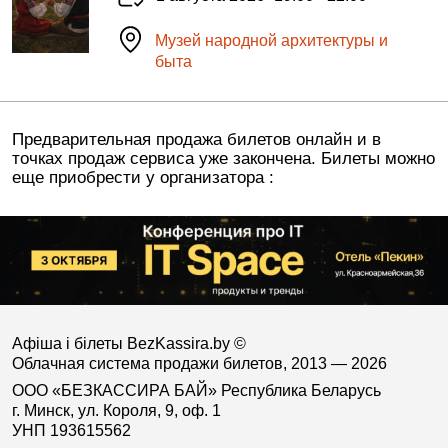
Музей народной архитектуры и
быта
Предварительная продажа билетов онлайн и в
точках продаж сервиса уже закончена. Билеты можно
еще приобрести у организатора :
Афіша і білеты BezKassira.by
©
Облачная система продажи билетов, 2013 — 2026
ООО «БЕЗКАССИРА БАЙ» Республика Беларусь
г. Минск, ул. Короля, 9, оф. 1
УНП 193615562