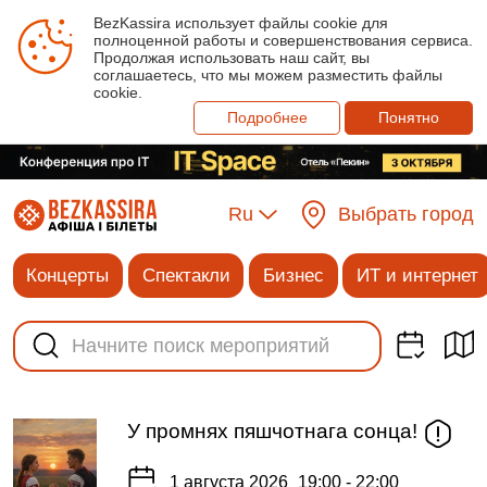
BezKassira использует файлы cookie для
полноценной работы и совершенствования сервиса.
Продолжая использовать наш сайт, вы
соглашаетесь, что мы можем разместить файлы
cookie.
Подробнее
Понятно
Ru
Выбрать город
Концерты
Спектакли
Бизнес
ИТ и интернет
У промнях пяшчотнага сонца!
1 августа 2026
19:00 - 22:00