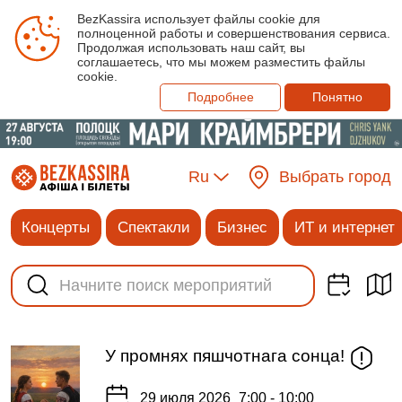
BezKassira использует файлы cookie для
полноценной работы и совершенствования сервиса.
Продолжая использовать наш сайт, вы
соглашаетесь, что мы можем разместить файлы
cookie.
Подробнее
Понятно
Ru
Выбрать город
Концерты
Спектакли
Бизнес
ИТ и интернет
У промнях пяшчотнага сонца!
29 июля 2026
7:00 - 10:00