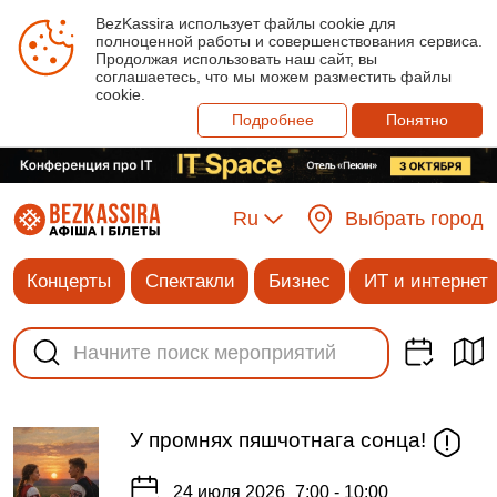
BezKassira использует файлы cookie для
полноценной работы и совершенствования сервиса.
Продолжая использовать наш сайт, вы
соглашаетесь, что мы можем разместить файлы
cookie.
Подробнее
Понятно
Ru
Выбрать город
Концерты
Спектакли
Бизнес
ИТ и интернет
У промнях пяшчотнага сонца!
24 июля 2026
7:00 - 10:00