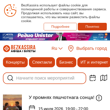
BezKassira использует файлы cookie для
полноценной работы и совершенствования сервиса.
Продолжая использовать наш сайт, вы
соглашаетесь, что мы можем разместить файлы
cookie.
Подробнее
Понятно
Ru
Выбрать город
Концерты
Спектакли
Бизнес
ИТ и интернет
У промнях пяшчотнага сонца!
15 июля 2026
19:00 - 22:00