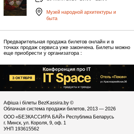
Музей народной архитектуры и
быта
Предварительная продажа билетов онлайн и в
точках продаж сервиса уже закончена. Билеты можно
еще приобрести у организатора :
Афіша і білеты BezKassira.by
©
Облачная система продажи билетов, 2013 — 2026
ООО «БЕЗКАССИРА БАЙ» Республика Беларусь
г. Минск, ул. Короля, 9, оф. 1
УНП 193615562