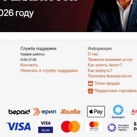
Служба поддержки
Информация
О нас
График работы:
Правила оказания услуг
9:00-17:00
Контакты
Как купить билет?
Написать в службу поддержки
Как вернуть?
Политика безопасности
Точки продаж
Подарочные сертифик