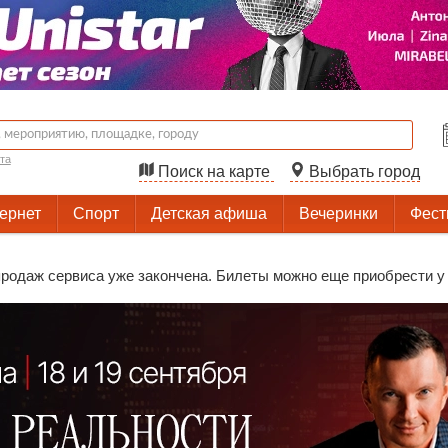
та
Поиск на карте
Выбрать город
тернет
Спорт
Детская афиша
Вечеринки
Фест
родаж сервиса уже закончена. Билеты можно еще приобрести у 