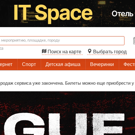
та
Поиск на карте
Выбрать город
тернет
Спорт
Детская афиша
Вечеринки
Фест
родаж сервиса уже закончена. Билеты можно еще приобрести у 