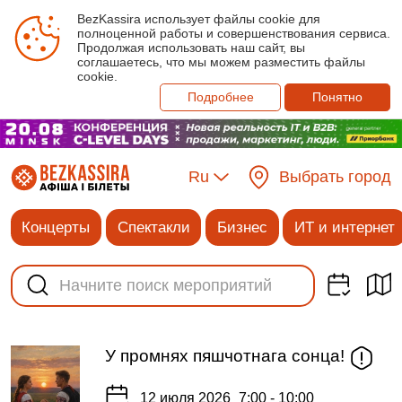
BezKassira использует файлы cookie для
полноценной работы и совершенствования сервиса.
Продолжая использовать наш сайт, вы
соглашаетесь, что мы можем разместить файлы
cookie.
Подробнее
Понятно
Ru
Выбрать город
Концерты
Спектакли
Бизнес
ИТ и интернет
У промнях пяшчотнага сонца!
12 июля 2026
7:00 - 10:00