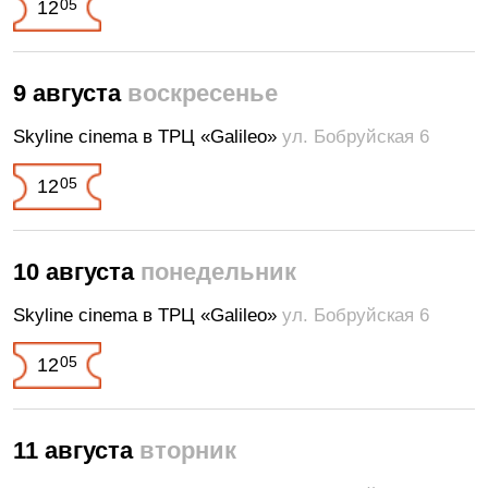
05
12
9 августа
воскресенье
Skyline cinema в ТРЦ «Galileo»
ул. Бобруйская 6
05
12
10 августа
понедельник
Skyline cinema в ТРЦ «Galileo»
ул. Бобруйская 6
05
12
11 августа
вторник