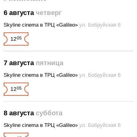
6 августа
четверг
Skyline cinema в ТРЦ «Galileo»
ул. Бобруйская 6
05
12
7 августа
пятница
Skyline cinema в ТРЦ «Galileo»
ул. Бобруйская 6
05
12
8 августа
суббота
Skyline cinema в ТРЦ «Galileo»
ул. Бобруйская 6