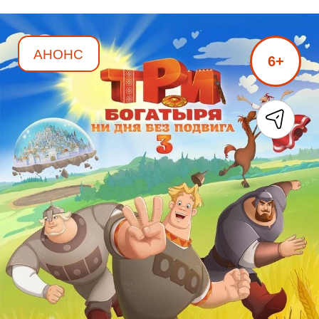
АНОНС
6+