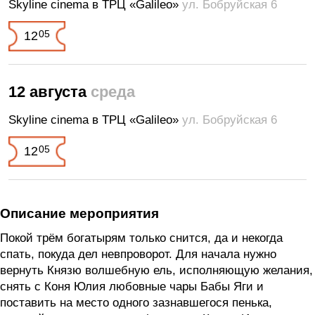
Skyline cinema в ТРЦ «Galileo»
ул. Бобруйская 6
05
12
12 августа
среда
Skyline cinema в ТРЦ «Galileo»
ул. Бобруйская 6
05
12
Описание мероприятия
Покой трём богатырям только снится, да и некогда
спать, покуда дел невпроворот. Для начала нужно
вернуть Князю волшебную ель, исполняющую желания,
снять с Коня Юлия любовные чары Бабы Яги и
поставить на место одного зазнавшегося пенька,