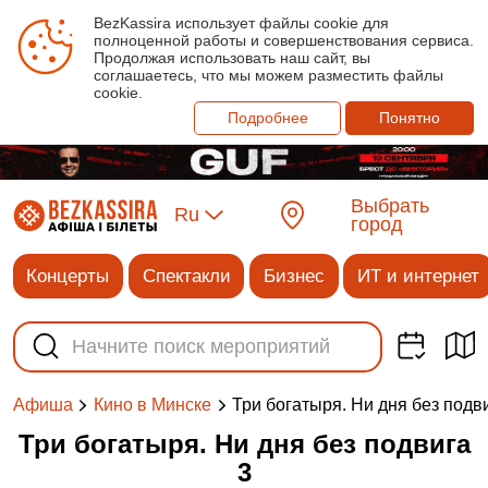
BezKassira использует файлы cookie для
полноценной работы и совершенствования сервиса.
Продолжая использовать наш сайт, вы
соглашаетесь, что мы можем разместить файлы
cookie.
Подробнее
Понятно
Выбрать
Ru
город
Концерты
Спектакли
Бизнес
ИТ и интернет
Три богатыря. Ни дня без подв
Афиша
Кино в Минске
Три богатыря. Ни дня без подвига
3