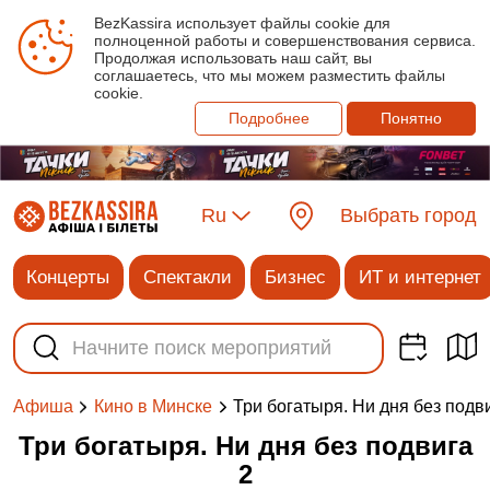
BezKassira использует файлы cookie для
полноценной работы и совершенствования сервиса.
Продолжая использовать наш сайт, вы
соглашаетесь, что мы можем разместить файлы
cookie.
Подробнее
Понятно
Ru
Выбрать город
Концерты
Спектакли
Бизнес
ИТ и интернет
Три богатыря. Ни дня без подв
Афиша
Кино в Минске
Три богатыря. Ни дня без подвига
2