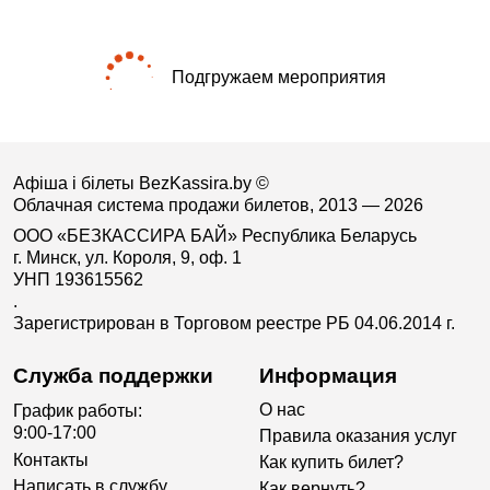
Подгружаем мероприятия
Афіша і білеты BezKassira.by
©
Облачная система продажи билетов, 2013 — 2026
ООО «БЕЗКАССИРА БАЙ» Республика Беларусь
г. Минск, ул. Короля, 9, оф. 1
УНП 193615562
.
Зарегистрирован в Торговом реестре РБ 04.06.2014 г.
Служба поддержки
Информация
О нас
График работы:
9:00-17:00
Правила оказания услуг
Контакты
Как купить билет?
Написать в службу
Как вернуть?