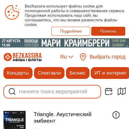
BezKassira использует файлы cookie для
полноценной работы и совершенствования сервиса.
Продолжая использовать наш сайт, вы
соглашаетесь, что мы можем разместить файлы
cookie.
Подробнее
Понятно
Ru
Выбрать город
Концерты
Спектакли
Бизнес
ИТ и интернет
Triangle. Акустический
эмбиент