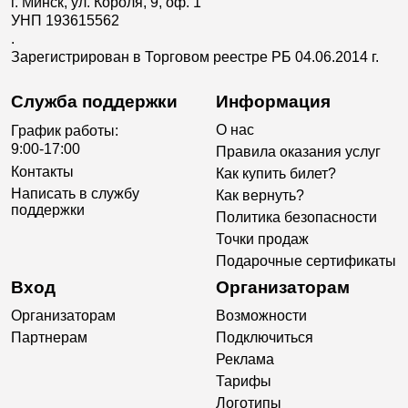
г. Минск, ул. Короля, 9, оф. 1
УНП 193615562
.
Зарегистрирован в Торговом реестре РБ 04.06.2014 г.
Служба поддержки
Информация
О нас
График работы:
9:00-17:00
Правила оказания услуг
Контакты
Как купить билет?
Написать в службу
Как вернуть?
поддержки
Политика безопасности
Точки продаж
Подарочные сертификаты
Вход
Организаторам
Организаторам
Возможности
Партнерам
Подключиться
Реклама
Тарифы
Логотипы