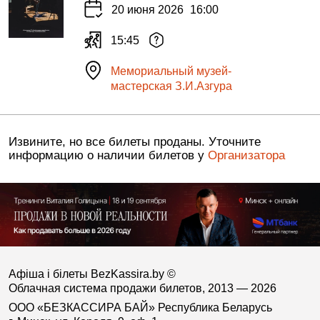
20 июня 2026
16:00
15:45
Мемориальный музей-
мастерская З.И.Азгура
Извините, но все билеты проданы. Уточните
информацию о наличии билетов у
Организатора
Афіша і білеты BezKassira.by
©
Облачная система продажи билетов, 2013 — 2026
ООО «БЕЗКАССИРА БАЙ» Республика Беларусь