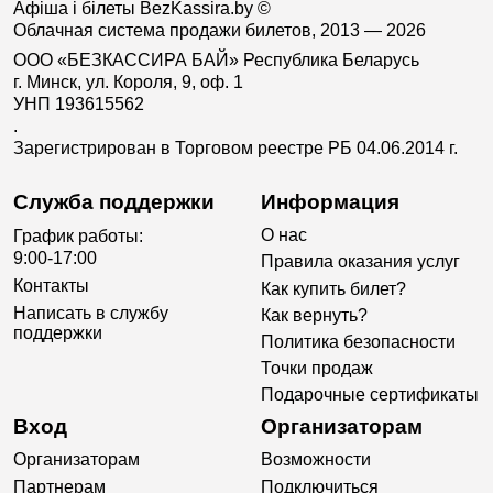
Афіша і білеты BezKassira.by
©
Облачная система продажи билетов, 2013 — 2026
ООО «БЕЗКАССИРА БАЙ» Республика Беларусь
г. Минск, ул. Короля, 9, оф. 1
УНП 193615562
.
Зарегистрирован в Торговом реестре РБ 04.06.2014 г.
Служба поддержки
Информация
О нас
График работы:
9:00-17:00
Правила оказания услуг
Контакты
Как купить билет?
Написать в службу
Как вернуть?
поддержки
Политика безопасности
Точки продаж
Подарочные сертификаты
Вход
Организаторам
Организаторам
Возможности
Партнерам
Подключиться