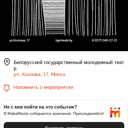
Белорусский государственный молодежный теат
р
ул. Козлова, 17, Минск
Напомнить о мероприятии