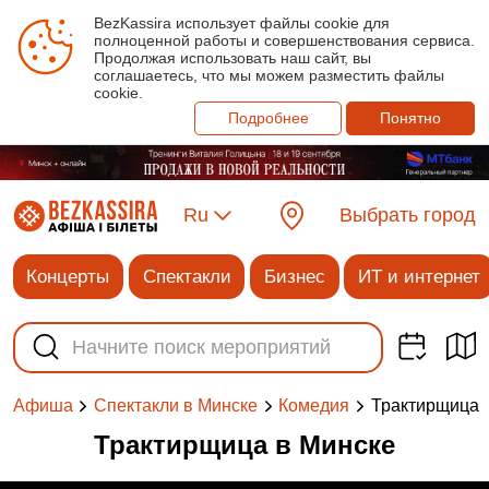
BezKassira использует файлы cookie для
полноценной работы и совершенствования сервиса.
Продолжая использовать наш сайт, вы
соглашаетесь, что мы можем разместить файлы
cookie.
Подробнее
Понятно
Ru
Выбрать город
Концерты
Спектакли
Бизнес
ИТ и интернет
Трактирщица
Афиша
Спектакли в Минске
Комедия
Трактирщица в Минске