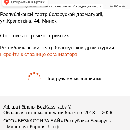
Рэспублiканскi тэатр беларускай драматургii,
ул.Крапоткіна, 44, Минск
Организатор мероприятия
Республиканский театр белорусской драматургии
Перейти к странице организатора
Подгружаем мероприятия
Афіша і білеты BezKassira.by
©
Облачная система продажи билетов, 2013 — 2026
ООО «БЕЗКАССИРА БАЙ» Республика Беларусь
г. Минск, ул. Короля, 9, оф. 1