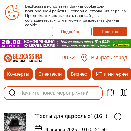
BezKassira использует файлы cookie для
полноценной работы и совершенствования сервиса.
Продолжая использовать наш сайт, вы
соглашаетесь, что мы можем разместить файлы
cookie.
Подробнее
Понятно
Ru
Выбрать город
Концерты
Спектакли
Бизнес
ИТ и интернет
"Тэсты для дарослых" (16+)
4 ноября 2025
19:00 - 21:50