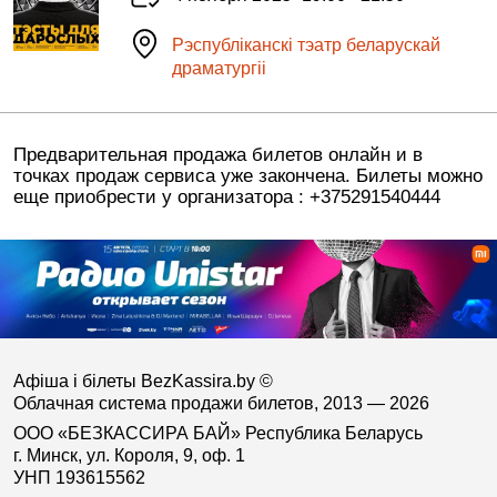
Рэспублiканскi тэатр беларускай
драматургii
Предварительная продажа билетов онлайн и в
точках продаж сервиса уже закончена. Билеты можно
еще приобрести у организатора : +375291540444
Афіша і білеты BezKassira.by
©
Облачная система продажи билетов, 2013 — 2026
ООО «БЕЗКАССИРА БАЙ» Республика Беларусь
г. Минск, ул. Короля, 9, оф. 1
УНП 193615562