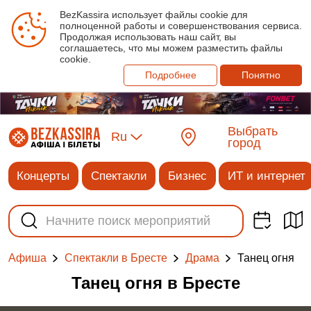
BezKassira использует файлы cookie для
полноценной работы и совершенствования сервиса.
Продолжая использовать наш сайт, вы
соглашаетесь, что мы можем разместить файлы
cookie.
Подробнее
Понятно
Выбрать
Ru
город
Концерты
Спектакли
Бизнес
ИТ и интернет
Танец огня
Афиша
Спектакли в Бресте
Драма
Танец огня в Бресте