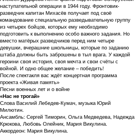
наступательной операции в 1944 году. Фронтовик-
разведчик капитан Михасёв получает под своё
командование специальную разведывательную группу
из четырех бойцов, которых ему необходимо
подготовить к выполнению особо важного задания. Но
вместо матёрых разведчиков перед ним четыре
девушки, вчерашние школьницы, которые по заданию
штаба должны быть заброшены в тыл врага. У каждой
героини своя история, своя мечта и свои счёты с
войной. И одно общее желание – победить!
После спектакля вас ждёт концертная программа
проекта «Живая память»
Песни военных лет и о войне
«Нас не трогай»
Слова Василий Лебедев-Кумач, музыка Юрий
Милютин.
Ансамбль: Сергей Тиморин, Ольга Медведева, Надежда
Крюкова, Любовь Олейник, Мария Викулина.
Аккордеон: Мария Викулина.