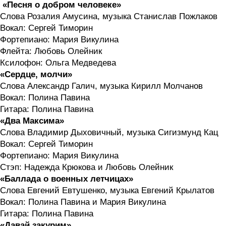
«Песня о добром человеке»
Слова Розалия Амусина, музыка Станислав Пожлаков
Вокал: Сергей Тиморин
Фортепиано: Мария Викулина
Флейта: Любовь Олейник
Ксилофон: Ольга Медведева
«Сердце, молчи»
Слова Александр Галич, музыка Кирилл Молчанов
Вокал: Полина Павина
Гитара: Полина Павина
«Два Максима»
Слова Владимир Дыховичный, музыка Сигизмунд Кац
Вокал: Сергей Тиморин
Фортепиано: Мария Викулина
Стэп: Надежда Крюкова и Любовь Олейник
«Баллада о военных летчицах»
Слова Евгений Евтушенко, музыка Евгений Крылатов
Вокал: Полина Павина и Мария Викулина
Гитара: Полина Павина
«Давай закурим»