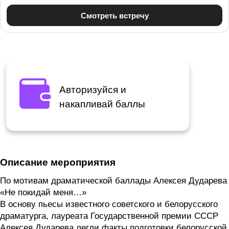
Авторизуйся и
накапливай баллы
Описание мероприятия
По мотивам драматической баллады Алексея Дударева
«Не покидай меня…»
В основу пьесы известного советского и белорусского
драматурга, лауреата Государственной премии СССР
Алексея Дударева легли факты подготовки белорусской