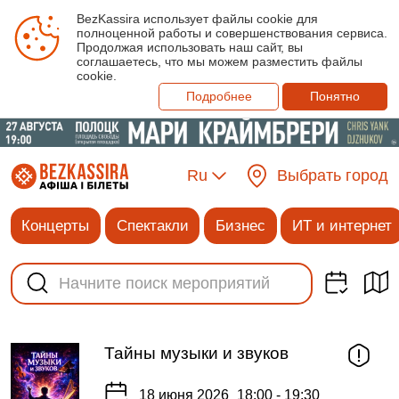
BezKassira использует файлы cookie для
полноценной работы и совершенствования сервиса.
Продолжая использовать наш сайт, вы
соглашаетесь, что мы можем разместить файлы
cookie.
Подробнее
Понятно
Ru
Выбрать город
Концерты
Спектакли
Бизнес
ИТ и интернет
Тайны музыки и звуков
18 июня 2026
18:00 - 19:30