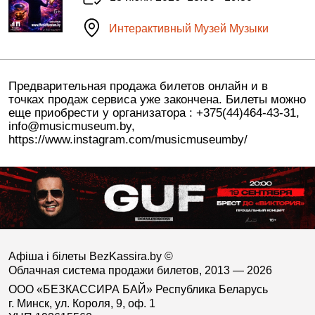
Интерактивный Музей Музыки
Предварительная продажа билетов онлайн и в
точках продаж сервиса уже закончена. Билеты можно
еще приобрести у организатора : +375(44)464-43-31,
info@musicmuseum.by,
https://www.instagram.com/musicmuseumby/
Афіша і білеты BezKassira.by
©
Облачная система продажи билетов, 2013 — 2026
ООО «БЕЗКАССИРА БАЙ» Республика Беларусь
г. Минск, ул. Короля, 9, оф. 1