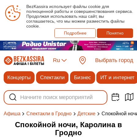
BezKassira использует файлы cookie для
полноценной работы и совершенствования сервиса.
Продолжая использовать наш сайт, вы
соглашаетесь, что мы можем разместить файлы
cookie.
Подробнее
Понятно
Ru
Выбрать город
Концерты
Спектакли
Бизнес
ИТ и интернет
Спокойной ноч
Афиша
Спектакли в Гродно
Детские
Спокойной ночи, Каролина в
Гродно