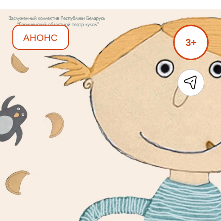
АНОНС
3+