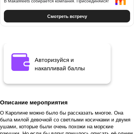
Авторизуйся и
накапливай баллы
Описание мероприятия
О Каролине можно было бы рассказать многое. Она
была милой девочкой со светлыми косичками и двумя
ушами, которые были очень похожи на морские
ракушки. Но если бы вдруг пришлось описать её одним