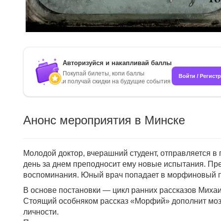
Авторизуйся и накапливай баллы
Покупай билеты, копи баллы
Войти / Регист
и получай скидки на будущие события
Анонс мероприятия в Минске
Молодой доктор, вчерашний студент, отправляется в
день за днем преподносит ему новые испытания. Пре
воспоминания. Юный врач попадает в морфиновый п
В основе постановки — цикл ранних рассказов Михаи
Стоящий особняком рассказ «Морфий» дополнит моза
личности.