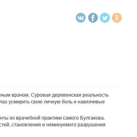
енным врачом. Суровая деревенская реальность
илах усмирить свою личную боль и навязчивые
нты из врачебной практики самого Булгакова.
стей, становления и неминуемого разрушения