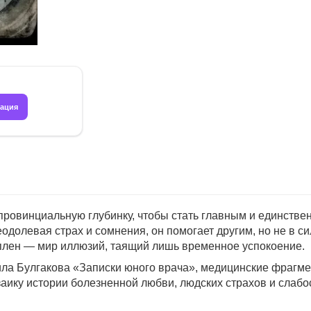
рация
 провинциальную глубинку, чтобы стать главным и единств
одолевая страх и сомнения, он помогает другим, но не в с
лен — мир иллюзий, таящий лишь временное успокоение.
ла Булгакова «Записки юного врача», медицинские фрагме
ику истории болезненной любви, людских страхов и слабо