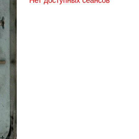
Нет доступных сеансов