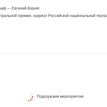
раф — Евгений Корняг.
тральной премии, лауреат Российской национальной театр
Подгружаем мероприятия