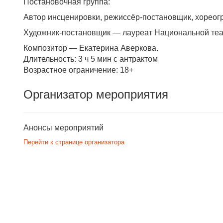
Постановочная группа:
Автор инсценировки, режиссёр-постановщик, хореог
Художник-постановщик — лауреат Национальной теа
Композитор — Екатерина Аверкова.
Длительность: 3 ч 5 мин с антрактом
Возрастное ограничение: 18+
Организатор мероприятия
Анонсы мероприятий
Перейти к странице организатора