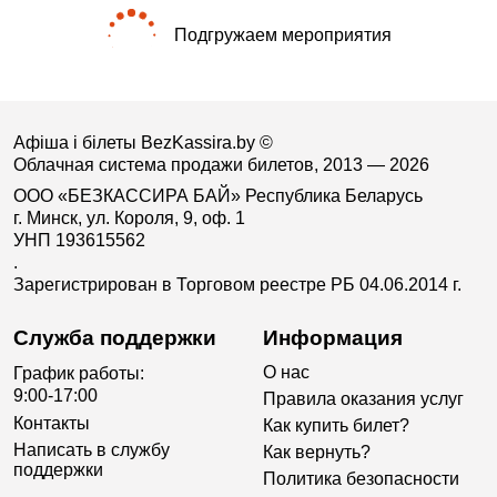
Подгружаем мероприятия
Афіша і білеты BezKassira.by
©
Облачная система продажи билетов, 2013 — 2026
ООО «БЕЗКАССИРА БАЙ» Республика Беларусь
г. Минск, ул. Короля, 9, оф. 1
УНП 193615562
.
Зарегистрирован в Торговом реестре РБ 04.06.2014 г.
Служба поддержки
Информация
О нас
График работы:
9:00-17:00
Правила оказания услуг
Контакты
Как купить билет?
Написать в службу
Как вернуть?
поддержки
Политика безопасности