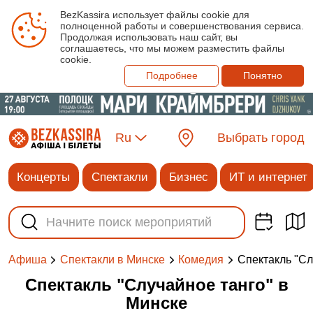
BezKassira использует файлы cookie для
полноценной работы и совершенствования сервиса.
Продолжая использовать наш сайт, вы
соглашаетесь, что мы можем разместить файлы
cookie.
Подробнее
Понятно
Ru
Выбрать город
Концерты
Спектакли
Бизнес
ИТ и интернет
Спектакль "Сл
Афиша
Спектакли в Минске
Комедия
Спектакль "Случайное танго" в
Минске