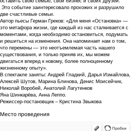
оставить свою семью, свой бизнес и своих друзей.
Это событие заинтересовало прохожих и разрушило
две счастливые семьи.
Автор пьесы Герман Греков: «Для меня «Остановка» —
это метафора жизни, где каждый из нас сталкивается с
моментами, когда необходимо остановиться, подумать
и решиться на изменения. Она напоминает нам о том,
что перемены — это неотъемлемая часть нашего
существования, и только приняв их, мы можем
двигаться вперед к новому, более полноценному
жизненному опыту».
В спектакле заняты: Андрей Гладкий, Дарья Измайлова,
Алексей Шутов, Марина Блинова, Денис Моисейчик,
Николай Воробей, Анатолий Лагутенков
Яна Шинкарёва, Анна Леппо.
Режиссер-постановщик – Кристина Звыкова
Место проведения