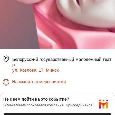
Белорусский государственный молодежный теат
р
ул. Козлова, 17, Минск
Напомнить о мероприятии