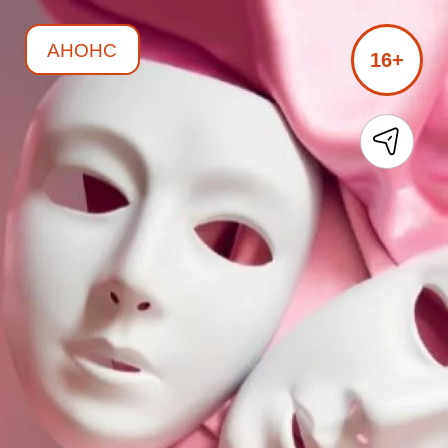
АНОНС
16+