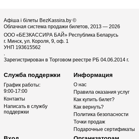
Афіша і білеты BezKassira.by
©
Облачная система продажи билетов, 2013 — 2026
ООО «БЕЗКАССИРА БАЙ» Республика Беларусь
г. Минск, ул. Короля, 9, оф. 1
УНП 193615562
.
Зарегистрирован в Торговом реестре РБ 04.06.2014 г.
Служба поддержки
Информация
О нас
График работы:
9:00-17:00
Правила оказания услуг
Контакты
Как купить билет?
Написать в службу
Как вернуть?
поддержки
Политика безопасности
Точки продаж
Подарочные сертификаты
Вход
Организаторам