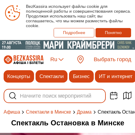
BezKassira использует файлы cookie для
полноценной работы и совершенствования сервиса.
Продолжая использовать наш сайт, вы
соглашаетесь, что мы можем разместить файлы
cookie.
Подробнее
Понятно
Ru
Выбрать город
Концерты
Спектакли
Бизнес
ИТ и интернет
Спектакль Оста
Афиша
Спектакли в Минске
Драма
Спектакль Остановка в Минске